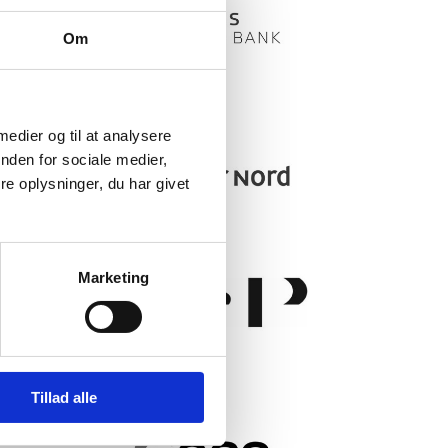
Om
 medier og til at analysere
nden for sociale medier,
e oplysninger, du har givet
Marketing
Tillad alle