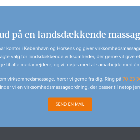
lbud på en landsdækkende massa
ar kontor i København og Horsens og giver virksomhedsmassage
plagte valg for landsdækkende virksomheder, der gerne vil give et
e til alle medarbejdere, og vil nøjes med at samarbejde med én
om virksomhedsmassage, hører vi gerne fra dig. Ring på
70 23 3
inder vi en virksomhedsmassageordning, der passer til netop jer
SEND EN MAIL