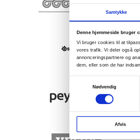
Samtykke
Denne hjemmeside bruger c
Vi bruger cookies til at tilpas
vores trafik. Vi deler også 
annonceringspartnere og anal
dem, eller som de har indsaml
Nødvendig
Afvis