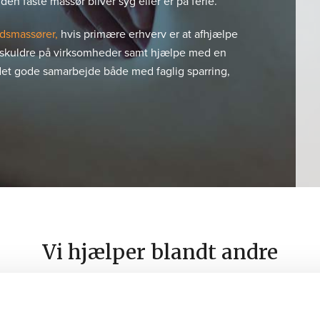
den faste massør bliver syg eller er på ferie.
edsmassører,
hvis primære erhverv er at afhjælpe
skuldre på virksomheder samt hjælpe med en
det gode samarbejde både med faglig sparring,
Vi hjælper blandt andre