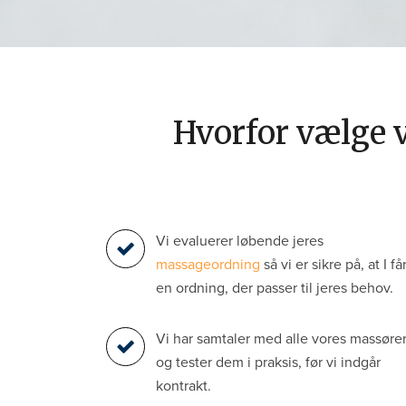
Hvorfor vælge 
Vi evaluerer løbende jeres
massageordning
så vi er sikre på, at I få
en ordning, der passer til jeres behov.
Vi har samtaler med alle vores massøre
og tester dem i praksis, før vi indgår
kontrakt.