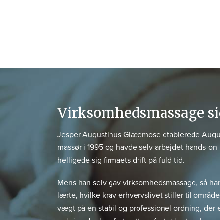
Virksomhedsmassage si
Jesper Augustinus Glæemose etablerede Augusti
massør i 1995 og havde selv arbejdet hands-on
helligede sig firmaets drift på fuld tid.
Mens han selv gav virksomhedsmassage, så han 
lærte, hvilke krav erhvervslivet stiller til områ
vægt på en stabil og professionel ordning, der 