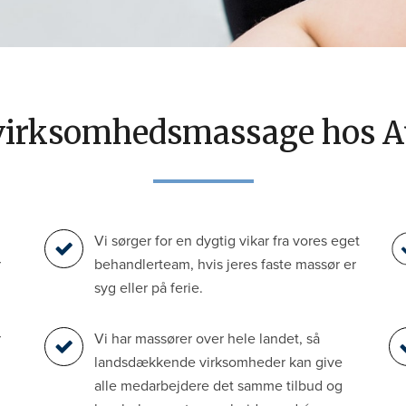
virksomhedsmassage hos A
Vi sørger for en dygtig vikar fra vores eget
r
behandlerteam, hvis jeres faste massør er
syg eller på ferie.
r
Vi har massører over hele landet, så
landsdækkende virksomheder kan give
alle medarbejdere det samme tilbud og