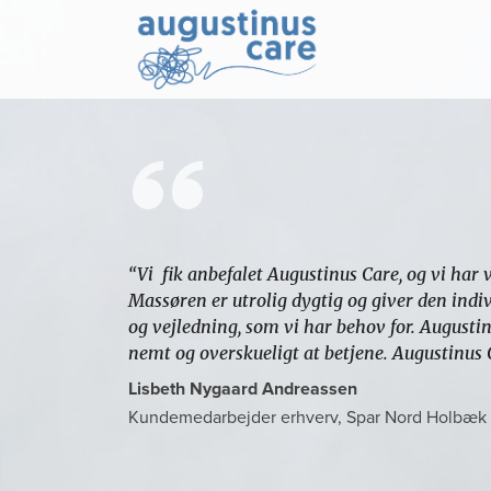
“Vi fik anbefalet Augustinus Care, og vi har 
Massøren er utrolig dygtig og giver den indi
og vejledning, som vi har behov for. Augusti
nemt og overskueligt at betjene. Augustinus
Lisbeth Nygaard Andreassen
Kundemedarbejder erhverv, Spar Nord Holbæk