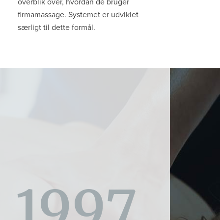
overblik over, hvordan de bruger
firmamassage. Systemet er udviklet
særligt til dette formål.
1997